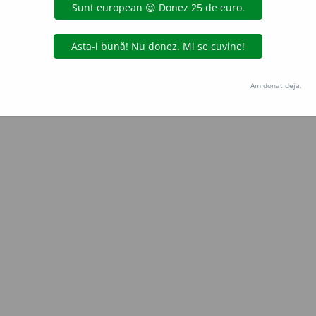
Am donat deja.