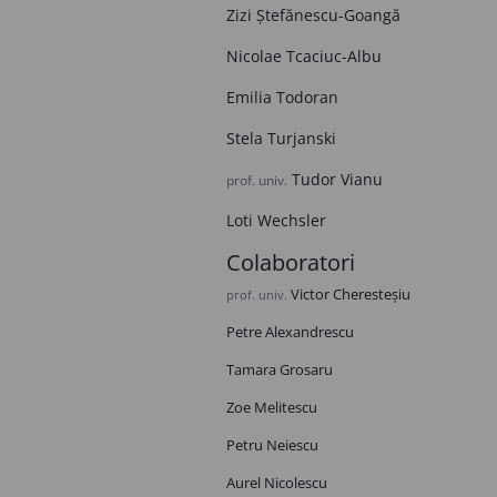
Zizi Ștefănescu-Goangă
Nicolae Tcaciuc-Albu
Emilia Todoran
Stela Turjanski
Tudor Vianu
prof. univ.
Loti Wechsler
Colaboratori
Victor Cheresteșiu
prof. univ.
Petre Alexandrescu
Tamara Grosaru
Zoe Melitescu
Petru Neiescu
Aurel Nicolescu