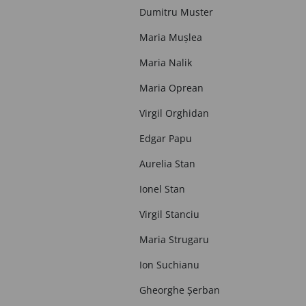
Dumitru Muster
Maria Mușlea
Maria Nalik
Maria Oprean
Virgil Orghidan
Edgar Papu
Aurelia Stan
Ionel Stan
Virgil Stanciu
Maria Strugaru
Ion Suchianu
Gheorghe Șerban