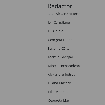
Redactori
Alexandru Rosetti
acad.
Ion Cernăianu
Lili Chirvai
Georgeta Fanea
Eugenia Găitan
Leontin Ghergariu
Mircea Homorodean
Alexandru Indrea
Liliana Macarie
Iulia Manoliu
Georgeta Marin