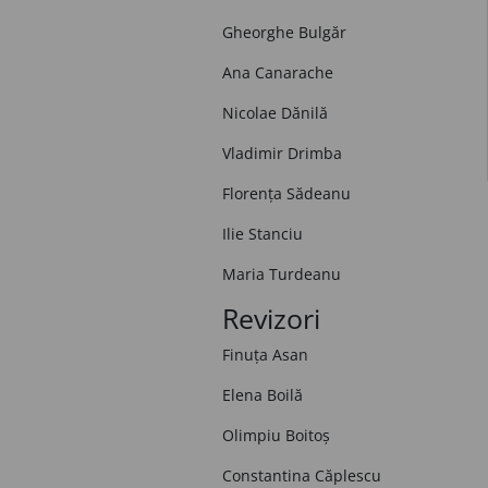
Gheorghe Bulgăr
Ana Canarache
Nicolae Dănilă
Vladimir Drimba
Florența Sădeanu
Ilie Stanciu
Maria Turdeanu
Revizori
Finuța Asan
Elena Boilă
Olimpiu Boitoș
Constantina Căplescu