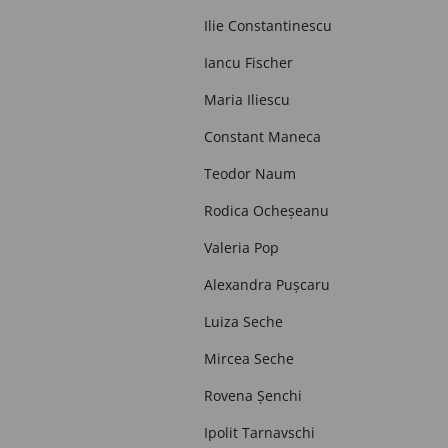
Ilie Constantinescu
Iancu Fischer
Maria Iliescu
Constant Maneca
Teodor Naum
Rodica Ocheșeanu
Valeria Pop
Alexandra Pușcaru
Luiza Seche
Mircea Seche
Rovena Șenchi
Ipolit Tarnavschi