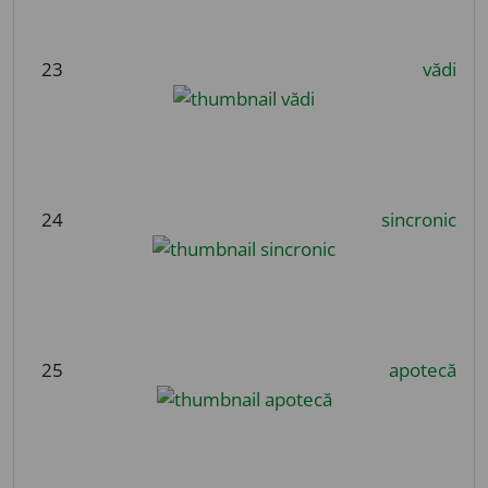
23
vădi
24
sincronic
25
apotecă