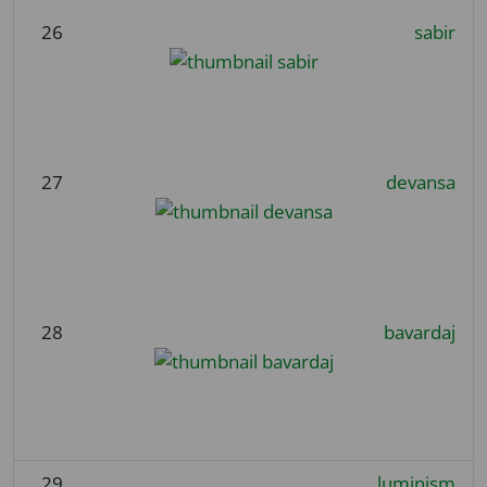
26
sabir
27
devansa
28
bavardaj
29
luminism