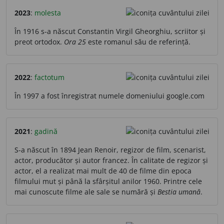
2023
:
molesta
În 1916 s-a născut Constantin Virgil Gheorghiu, scriitor și
preot ortodox.
Ora 25
este romanul său de referință.
2022
:
factotum
În 1997 a fost înregistrat numele domeniului google.com
2021
:
gadină
S-a născut în 1894 Jean Renoir, regizor de film, scenarist,
actor, producător și autor francez. În calitate de regizor și
actor, el a realizat mai mult de 40 de filme din epoca
filmului mut și până la sfârșitul anilor 1960. Printre cele
mai cunoscute filme ale sale se numără și
Bestia umană
.