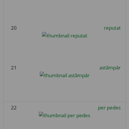
20
reputat
21
astâmpăr
22
per pedes