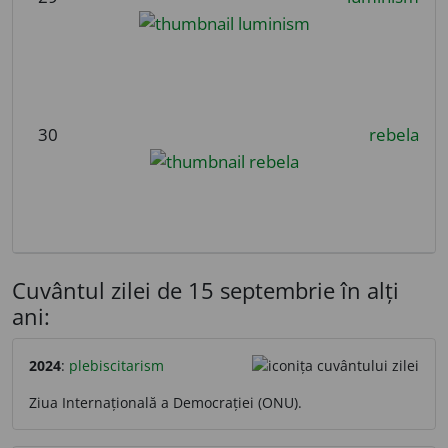
30
rebela
Cuvântul zilei de 15 septembrie în alți
ani:
2024
:
plebiscitarism
Ziua Internațională a Democrației (ONU).