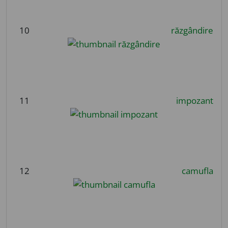
10
răzgândire
11
impozant
12
camufla