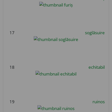
17
soglăsuire
18
echitabil
19
ruinos