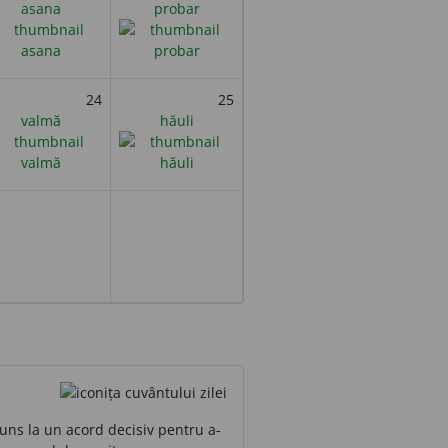
asana
probar
24
25
valmă
hăuli
uns la un acord decisiv pentru a-